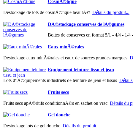
CosmÃ©tique
Destockage de lots de cosmÃ©tique beautÃ©
Détails du produit...
DÃ©stockage conserves de lÃ©gumes
Boites de conserves en format 5/1 - 4/4 - 1/4
Eaux minÃ©rales
Destockage eaux minÃ©rales et eaux de sources grandes marques
D
Equipement teinture tissu et jean
Lots d\'Ã©quipements industriels de teinture de jean et tissus
Détails
Fruits secs
Fruits secs apÃ©ritifs conditionnÃ©s en sachet ou vrac
Détails du pr
Gel douche
Destockage lots de gel douche
Détails du produit...