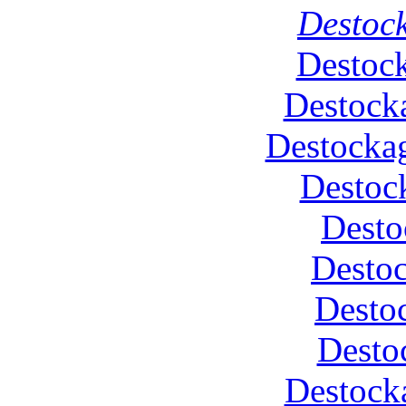
Destock
Destoc
Destock
Destockag
Destoc
Desto
Desto
Desto
Desto
Destock