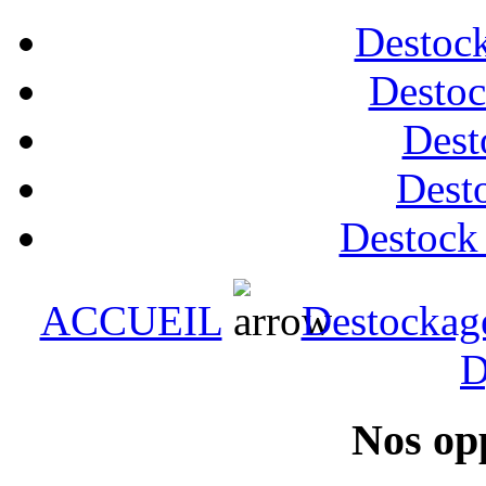
Destock
Destoc
Dest
Desto
Destock
ACCUEIL
Destockag
D
Nos op