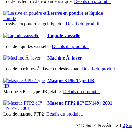
Lot de lecteur dvd de grande marque
Détails du produit...
Lessive en poudre et liquide
Lessive en poudre et gel liquide
Détails du produit...
Liquide vaisselle
Lots de liquides vaisselle
Détails du produit...
Machine Ã laver
Lots de machines Ã laver en destockage
Détails du produit...
Masque 3 Plis Type IIR
Masque 3 Plis Type IIR jetable
Détails du produit...
Masque FFP2 â€“ EN149 : 2001
Lots de masque FFP2
Détails du produit...
<< Début
< Précédente
1
2
Sui