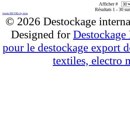
Afficher #
Résultats 1 - 30 su
Joomla SEF URLs by Artio
© 2026 Destockage internat
Designed for
Destockage 
pour le destockage export d
textiles, electr