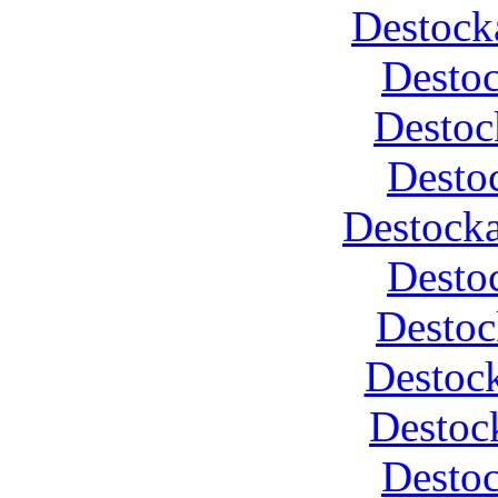
Destock
Desto
Destoc
Desto
Destocka
Desto
Destoc
Destock
Destoc
Desto