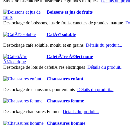
Stock de biscuiterie industrielle de grandes marques
Détails du produ
Boissons et jus de fruits
Destockage de boissons, jus de fruits, canettes de grandes marque
Dé
CafÃ© soluble
Destockage cafe soluble, moulu et en grains
Détails du produit...
CafetiÃ¨re Ã©lectrique
Destockage de lots de cafetiÃ¨res electriques
Détails du produit...
Chaussures enfant
Destockage de chaussures pour enfants
Détails du produit...
Chaussures femme
Destockage chaussures Femme
Détails du produit...
Chaussures homme