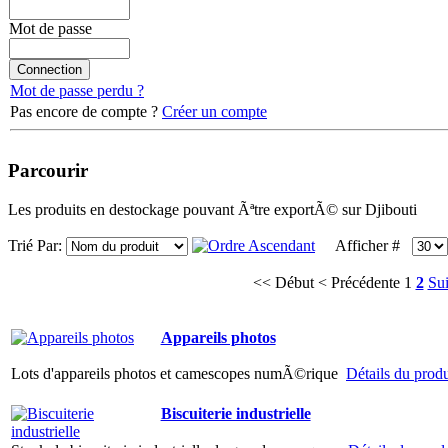
Mot de passe
Mot de passe perdu ?
Pas encore de compte ?
Créer un compte
Parcourir
Les produits en destockage pouvant Ãªtre exportÃ© sur Djibouti
Trié Par:
Afficher #
<< Début
< Précédente
1
2
Sui
Appareils photos
Lots d'appareils photos et camescopes numÃ©rique
Détails du produi
Biscuiterie industrielle