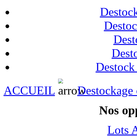
Destock
Destoc
Dest
Desto
Destock
ACCUEIL
Destockage
Nos op
Lots 