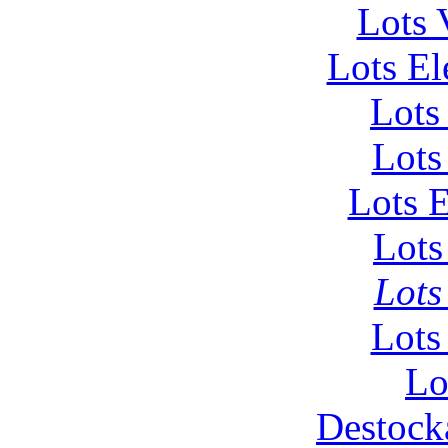
Lots 
Lots El
Lots
Lots
Lots 
Lots
Lots
Lots
Lo
Destock