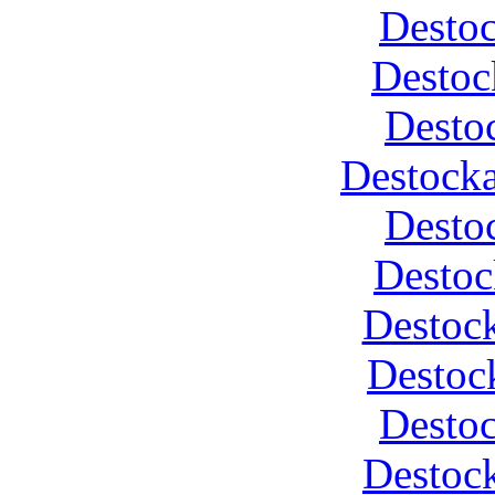
Desto
Destoc
Desto
Destocka
Desto
Destoc
Destock
Destoc
Desto
Destock