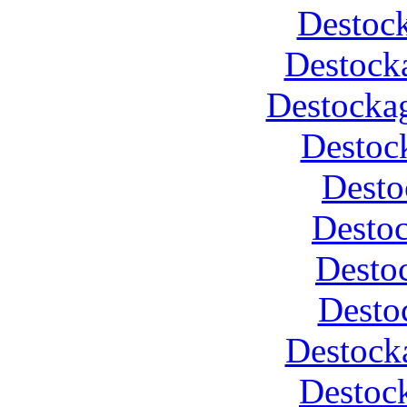
Destoc
Destock
Destockag
Destoc
Desto
Desto
Desto
Desto
Destock
Destoc