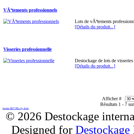
VÃªtements professionnels
Lots de vÃªtements professionn
[Détails du produit...]
Visseries professionnelle
Destockage de lots de visseries 
[Détails du produit...]
Afficher #
Résultats 1 - 7 su
Joomla SEF URLs by Artio
© 2026 Destockage internat
Designed for
Destockage 