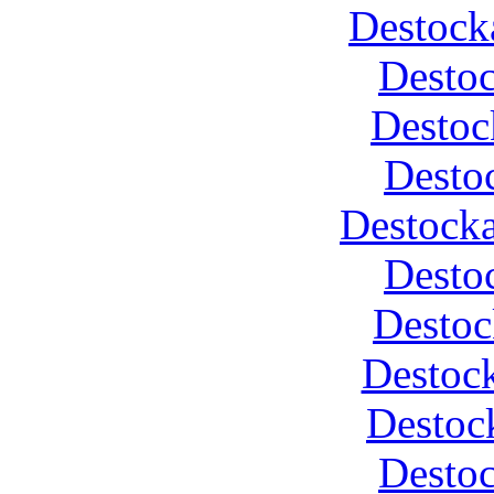
Destock
Desto
Destoc
Desto
Destocka
Desto
Destoc
Destock
Destoc
Desto