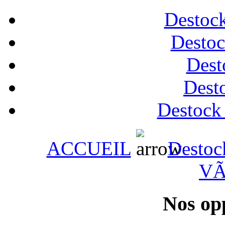
Destock
Destoc
Dest
Desto
Destock
ACCUEIL
Destoc
VÃ
Nos op