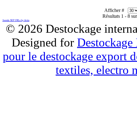
Afficher #
Résultats 1 - 8 su
Joomla SEF URLs by Artio
© 2026 Destockage internat
Designed for
Destockage 
pour le destockage export d
textiles, electr