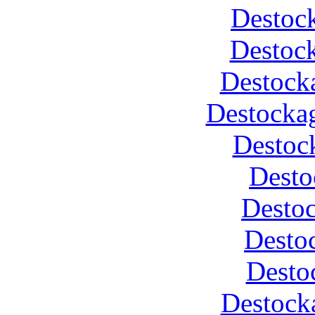
Destock
Destoc
Destock
Destockag
Destoc
Desto
Desto
Desto
Desto
Destock