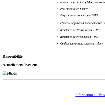
Masque de protection
jetable
, non lavabl
Port maximal de 4 heure.
Performances des masques FFP2 :
Efficacité de filtration bactérienne (
Résistance dâ€™inspiration <118,3
Résistance dâ€™expiration < 99,7
Couleur face interne et externe : blanc
Disponibilité
Actuellement livré en:
Information du Ven