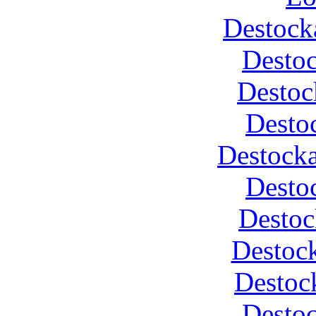
Destock
Desto
Destoc
Desto
Destocka
Desto
Destoc
Destock
Destoc
Desto