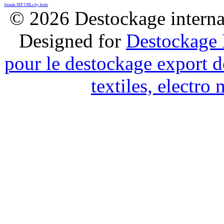
Joomla SEF URLs by Artio
© 2026 Destockage internat
Designed for
Destockage 
pour le destockage export d
textiles, electr