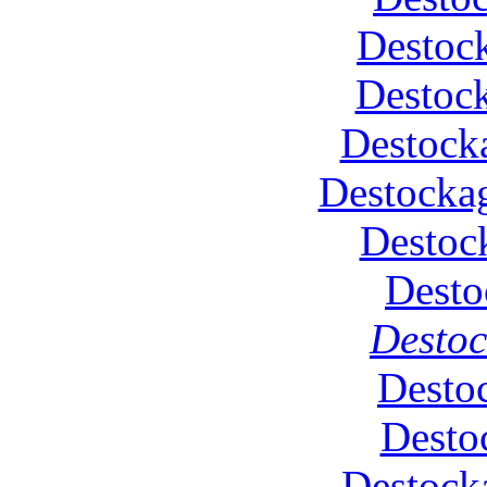
Destock
Destoc
Destock
Destockag
Destoc
Desto
Desto
Desto
Desto
Destock