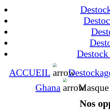
Destock
Destoc
Dest
Desto
Destock
ACCUEIL
Destockag
Ghana
Masque 
Nos op