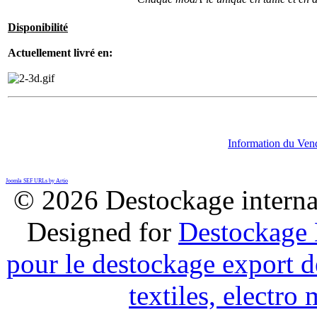
Disponibilité
Actuellement livré en:
Information du Ven
Joomla SEF URLs by Artio
© 2026 Destockage internat
Designed for
Destockage 
pour le destockage export d
textiles, electr