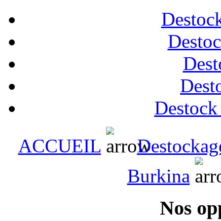
Destock
Destoc
Dest
Desto
Destock
ACCUEIL
Destockag
Burkina
Nos op