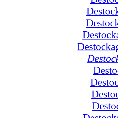
Destock
Destoc
Destock
Destockag
Destoc
Desto
Desto
Desto
Desto
Destock