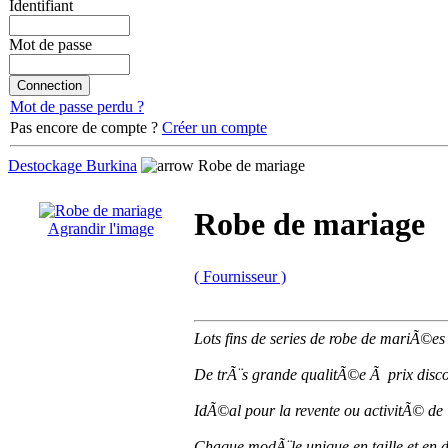
Identifiant
Mot de passe
Mot de passe perdu ?
Pas encore de compte ?
Créer un compte
Destockage Burkina
Robe de mariage
Robe de mariage
Agrandir l'image
( Fournisseur )
Lots fins de series de robe de mariÃ©
De trÃ¨s grande qualitÃ©e Ã prix disc
IdÃ©al pour la revente ou activitÃ© de 
Chaque modÃ¨le unique en taille et en 