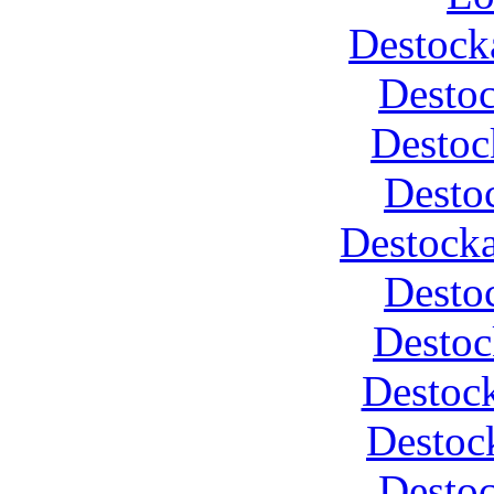
Destock
Desto
Destoc
Desto
Destocka
Desto
Destoc
Destock
Destoc
Desto