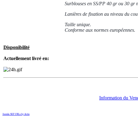
Surblouses en SS/PP 40 gr ou 30 gr no
Lanières de fixation au niveau du cou 
Taille unique.
Conforme aux normes européennes.
Disponibilité
Actuellement livré en:
Information du Ven
Joomla SEF URLs by Artio