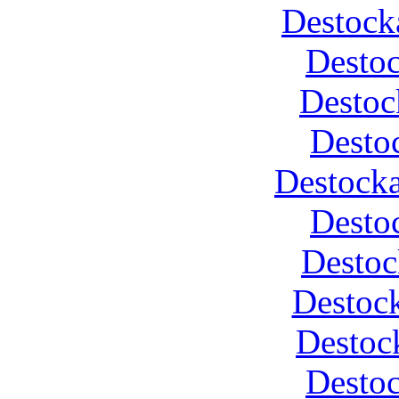
Destock
Desto
Destoc
Desto
Destocka
Desto
Destoc
Destock
Destoc
Desto