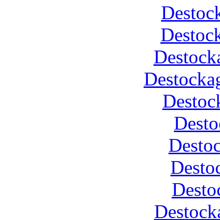
Destock
Destoc
Destock
Destockag
Destoc
Desto
Desto
Desto
Desto
Destock